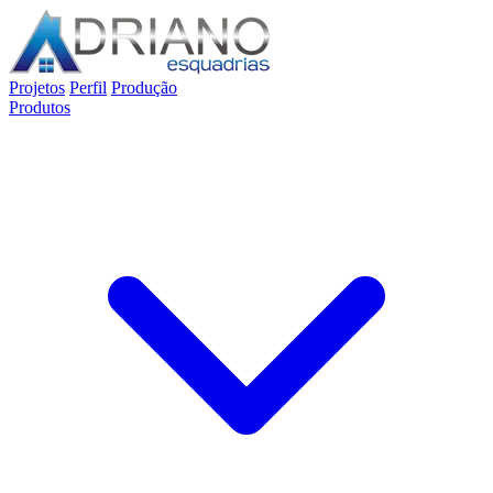
Projetos
Perfil
Produção
Produtos