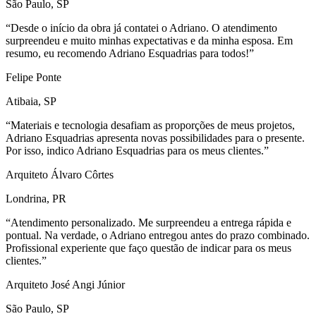
ra já contatei o Adriano. O atendimento
minhas expectativas e da minha esposa. Em
 Adriano Esquadrias para todos!”
ia desafiam as proporções de meus projetos,
resenta novas possibilidades para o presente.
ano Esquadrias para os meus clientes.”
tes
lizado. Me surpreendeu a entrega rápida e
 o Adriano entregou antes do prazo combinado.
te que faço questão de indicar para os meus
Júnior